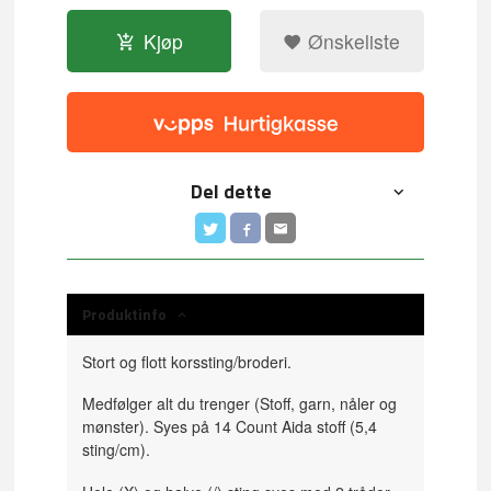
Kjøp
Ønskeliste
Del dette
Produktinfo
Stort og flott korssting/broderi.
Medfølger alt du trenger (Stoff, garn, nåler og
mønster). Syes på 14 Count Aida stoff (5,4
sting/cm).