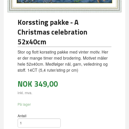
Korssting pakke - A
Christmas celebration
52x40cm
Stor og flott korssting pakke med vinter motiv. Her
er der mange timer med brodering. Motivet måler
hele 52x40cm. Medfølger nål, garn, veiledning og
stoff. 14CT (5,4 ruter/sting pr cm)
NOK
349,00
inkl. mva.
På lager
Antall