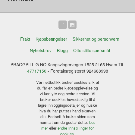
Frakt
Kjøpsbetingelser
Sikkerhet og personvern
Nyhetsbrev
Blogg
Ofte stilte spørsmål
BRAOGBILLIG.NO Kongsvingervegen 1525 2165 Hvam Tlf.
47717150
- Foretaksregisteret 924688998
Vår nettbutikk bruker cookies slik at
du får en bedre kjøpsopplevelse og
vi kan yte deg bedre service. Vi
bruker cookies hovedsaklig til å
lagre innloggingsdetaljer og huske
hva du har puttet i handlekurven
din. Fortsett å bruke siden som
normalt om du godtar dette.
Les
mer
eller
endre innstillinger for
cookies.