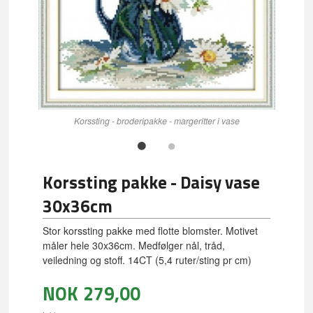
Korssting - broderipakke - margeritter i vase
Korssting pakke - Daisy vase
30x36cm
Stor korssting pakke med flotte blomster. Motivet
måler hele 30x36cm. Medfølger nål, tråd,
veiledning og stoff. 14CT (5,4 ruter/sting pr cm)
NOK
279,00