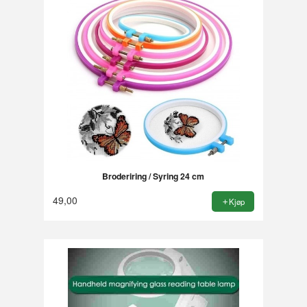
Broderiring / Syring 24 cm
49,00
Kjøp