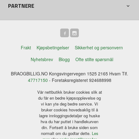
PARTNERE
Frakt
Kjøpsbetingelser
Sikkerhet og personvern
Nyhetsbrev
Blogg
Ofte stilte spørsmål
BRAOGBILLIG.NO Kongsvingervegen 1525 2165 Hvam Tlf.
47717150
- Foretaksregisteret 924688998
Vår nettbutikk bruker cookies slik at
du får en bedre kjøpsopplevelse og
vi kan yte deg bedre service. Vi
bruker cookies hovedsaklig til å
lagre innloggingsdetaljer og huske
hva du har puttet i handlekurven
din. Fortsett å bruke siden som
normalt om du godtar dette.
Les