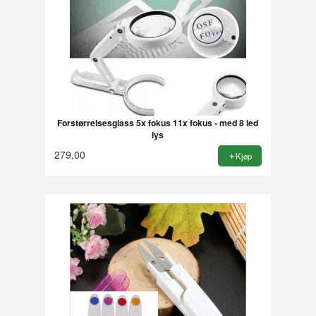
Forstørrelsesglass 5x fokus 11x fokus - med 8 led
lys
279,00
Kjøp