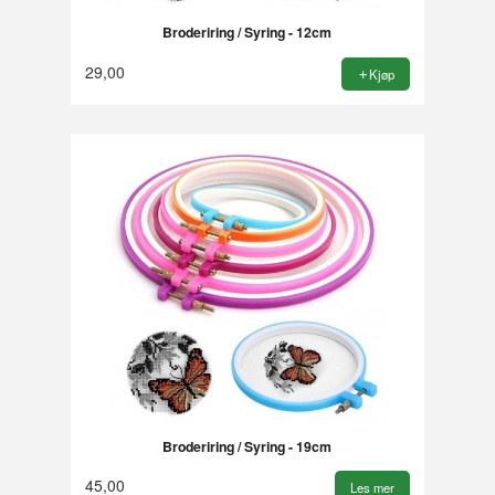
Broderiring / Syring - 12cm
29,00
Kjøp
Broderiring / Syring - 19cm
45,00
Les mer