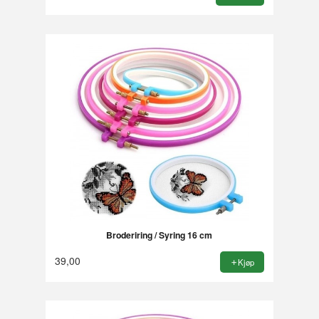
Broderiring / Syring 16 cm
39,00
Kjøp