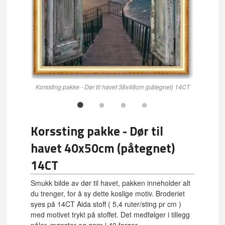
Korssting pakke - Dør til havet 38x48cm (påtegnet) 14CT
Korssting pakke - Dør til
havet 40x50cm (påtegnet)
14CT
Smukk bilde av dør til havet, pakken inneholder alt
du trenger, for å sy dette koslige motiv. Broderiet
syes på 14CT Aida stoff ( 5,4 ruter/sting pr cm )
med motivet trykt på stoffet. Det medfølger i tillegg