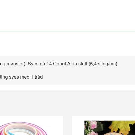
r og mønster). Syes på 14 Count Aida stoff (5,4 sting/cm).
sting syes med 1 tråd