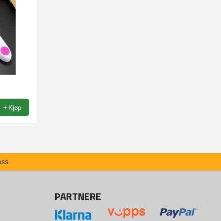
Kjøp
oss
PARTNERE