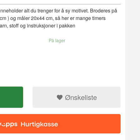
nneholder alt du trenger for å sy motivet. Broderes på
r cm ) og måler 20x44 cm, så her er mange timers
rn, stoff og instruksjoner i pakken
På lager
Ønskeliste