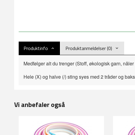
Produktinfo
Produktanmeldelser (0)
Medfølger alt du trenger (Stoff, økologisk garn, nåle
Hele (X) og halve (/) sting syes med 2 tråder og bak
Vi anbefaler også