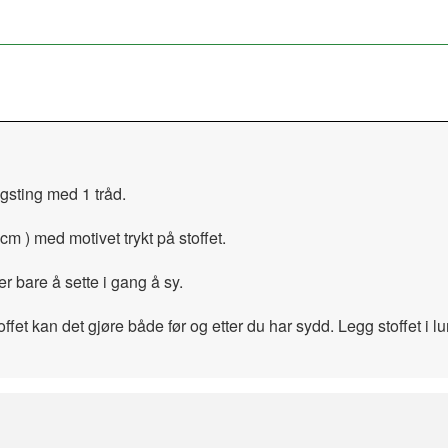
agsting med 1 tråd.
cm ) med motivet trykt på stoffet.
er bare å sette i gang å sy.
ffet kan det gjøre både før og etter du har sydd. Legg stoffet i 