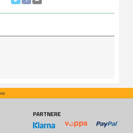
oss
PARTNERE