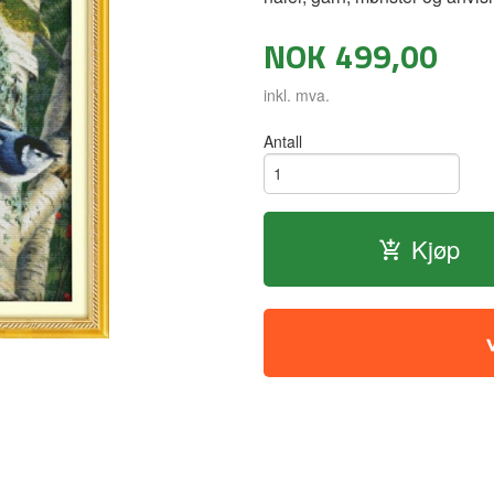
NOK
499,00
inkl. mva.
Antall
Kjøp