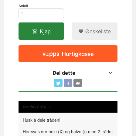
Antall
Kjøp
Ønskeliste
Del dette
Produktinfo
Husk å dele tråden!
Her syes der hele (X) og halve (/) med 2 tråder