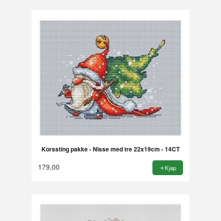
Korssting pakke - Nisse med tre 22x19cm - 14CT
179,00
Kjøp