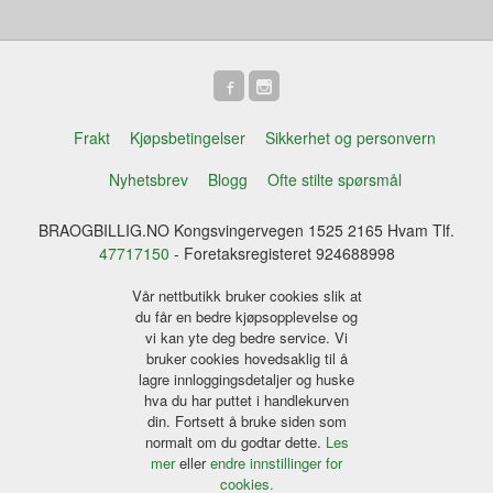
Frakt
Kjøpsbetingelser
Sikkerhet og personvern
Nyhetsbrev
Blogg
Ofte stilte spørsmål
BRAOGBILLIG.NO Kongsvingervegen 1525 2165 Hvam Tlf.
47717150
- Foretaksregisteret 924688998
Vår nettbutikk bruker cookies slik at
du får en bedre kjøpsopplevelse og
vi kan yte deg bedre service. Vi
bruker cookies hovedsaklig til å
lagre innloggingsdetaljer og huske
hva du har puttet i handlekurven
din. Fortsett å bruke siden som
normalt om du godtar dette.
Les
mer
eller
endre innstillinger for
cookies.