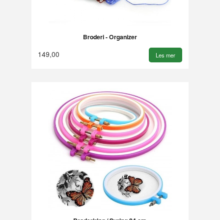
Broderi - Organizer
149,00
Les mer