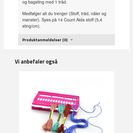
og bagsting med 1 tråd.
Medfølger alt du trenger (Stoff, tråd, nåler og
mønster). Syes på 14 Count Aida stoff (5,4
sting/cm).
Produktanmeldelser (0)
Vi anbefaler også