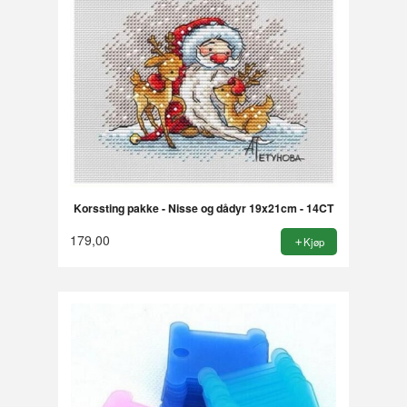
Korssting pakke - Nisse og dådyr 19x21cm - 14CT
179,00
Kjøp