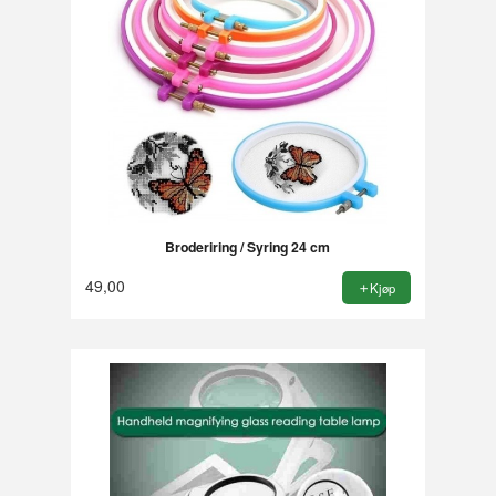
Broderiring / Syring 24 cm
49,00
Kjøp