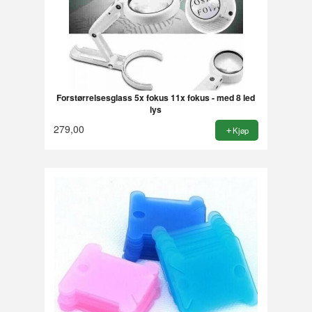
Forstørrelsesglass 5x fokus 11x fokus - med 8 led
lys
279,00
Kjøp