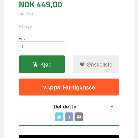
NOK
449,00
inkl. mva.
På lager
Antall
Kjøp
Ønskeliste
Del dette