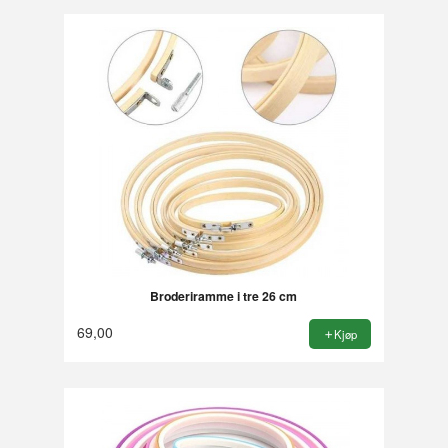
Broderiramme i tre 26 cm
69,00
Kjøp