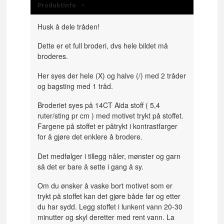
Produktinfo
Husk å dele tråden!
Dette er et full broderi, dvs hele bildet må
broderes.
Her syes der hele (X) og halve (/) med 2 tråder
og bagsting med 1 tråd.
Broderiet syes på 14CT Aida stoff ( 5,4
ruter/sting pr cm ) med motivet trykt på stoffet.
Fargene på stoffet er påtrykt i kontrastfarger
for å gjøre det enklere å brodere.
Det medfølger i tillegg nåler, mønster og garn
så det er bare å sette i gang å sy.
Om du ønsker å vaske bort motivet som er
trykt på stoffet kan det gjøre både før og etter
du har sydd. Legg stoffet i lunkent vann 20-30
minutter og skyl deretter med rent vann. La