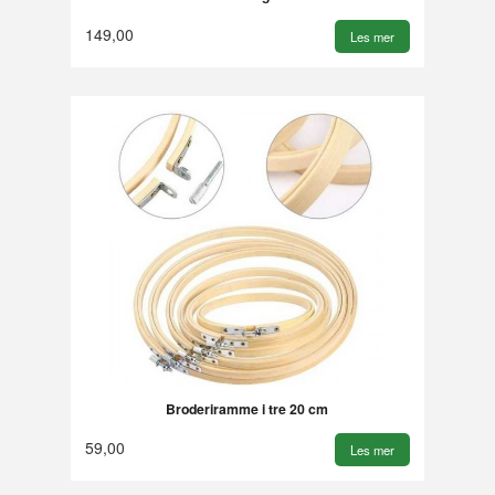
149,00
Les mer
Broderiramme i tre 20 cm
59,00
Les mer