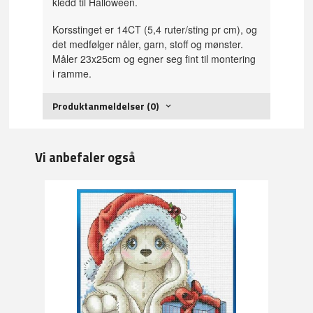
kledd til Halloween.
Korsstinget er 14CT (5,4 ruter/sting pr cm), og
det medfølger nåler, garn, stoff og mønster.
Måler 23x25cm og egner seg fint til montering
i ramme.
Produktanmeldelser (0)
Vi anbefaler også