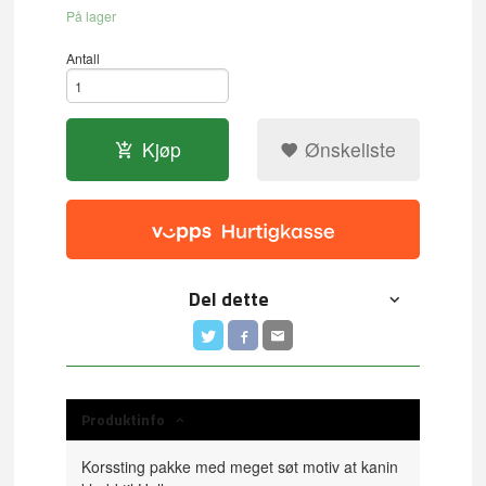
På lager
Antall
Kjøp
Ønskeliste
Del dette
Produktinfo
Korssting pakke med meget søt motiv at kanin