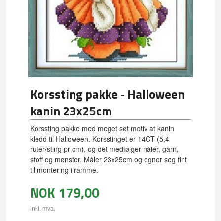
Korssting pakke - Halloween
kanin 23x25cm
Korssting pakke med meget søt motiv at kanin
kledd til Halloween. Korsstinget er 14CT (5,4
ruter/sting pr cm), og det medfølger nåler, garn,
stoff og mønster. Måler 23x25cm og egner seg fint
til montering i ramme.
NOK
179,00
inkl. mva.