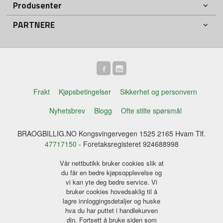
Produsenter
PARTNERE
Frakt
Kjøpsbetingelser
Sikkerhet og personvern
Nyhetsbrev
Blogg
Ofte stilte spørsmål
BRAOGBILLIG.NO Kongsvingervegen 1525 2165 Hvam Tlf.
47717150
- Foretaksregisteret 924688998
Vår nettbutikk bruker cookies slik at
du får en bedre kjøpsopplevelse og
vi kan yte deg bedre service. Vi
bruker cookies hovedsaklig til å
lagre innloggingsdetaljer og huske
hva du har puttet i handlekurven
din. Fortsett å bruke siden som