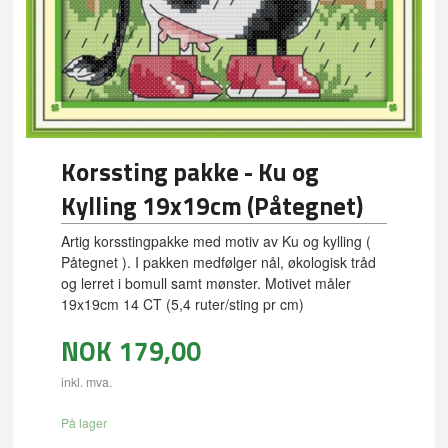
Korssting pakke - Ku og
Kylling 19x19cm (Påtegnet)
Artig korsstingpakke med motiv av Ku og kylling (
Påtegnet ). I pakken medfølger nål, økologisk tråd
og lerret i bomull samt mønster. Motivet måler
19x19cm 14 CT (5,4 ruter/sting pr cm)
NOK
179,00
inkl. mva.
På lager