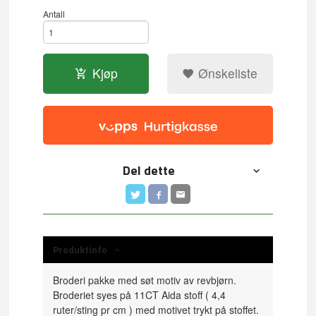
Antall
Kjøp
Ønskeliste
Del dette
Produktinfo
Broderi pakke med søt motiv av revbjørn.
Broderiet syes på 11CT Aida stoff ( 4,4
ruter/sting pr cm ) med motivet trykt på stoffet.