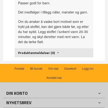
Passer godt for barn.
Det medfølger i tillegg nåler, mønster og garn.
Om du ønsker å vaske bort motivet som er
trykt på stoffet, kan det gjøre både før, og etter
du har sydd. Legg stoffet i lunkent vann 20-30
minutter, og skyl deretter med rent vann. La
det da tørke flatt.
Produktanmeldelser (0)
Forside
Bli kunde
Om oss
Gavekort
Logg inn
Kontakt oss
DIN KONTO
NYHETSBREV