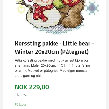
Korssting pakke - Little bear -
Winter 20x20cm (Påtegnet)
Artig korssting pakke med motiv av søt bjørn og
snømann. Måler 20x20cm. 11CT ( 4,4 ruter/sting
pr cm ). Motivet er påtegnet. Medfølger mønster,
stoff, garn og nåler.
NOK
229,00
inkl. mva.
På lager