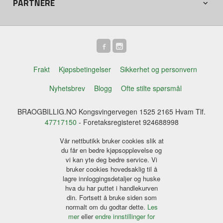
PARTNERE
Frakt
Kjøpsbetingelser
Sikkerhet og personvern
Nyhetsbrev
Blogg
Ofte stilte spørsmål
BRAOGBILLIG.NO Kongsvingervegen 1525 2165 Hvam Tlf.
47717150
- Foretaksregisteret 924688998
Vår nettbutikk bruker cookies slik at
du får en bedre kjøpsopplevelse og
vi kan yte deg bedre service. Vi
bruker cookies hovedsaklig til å
lagre innloggingsdetaljer og huske
hva du har puttet i handlekurven
din. Fortsett å bruke siden som
normalt om du godtar dette.
Les
mer
eller
endre innstillinger for