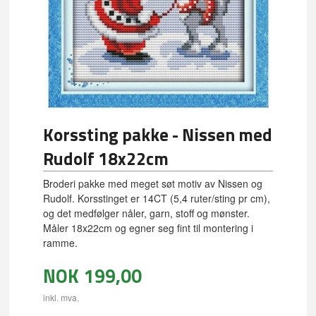
Korssting pakke - Nissen med
Rudolf 18x22cm
Broderi pakke med meget søt motiv av Nissen og
Rudolf. Korsstinget er 14CT (5,4 ruter/sting pr cm),
og det medfølger nåler, garn, stoff og mønster.
Måler 18x22cm og egner seg fint til montering i
ramme.
NOK
199,00
inkl. mva.