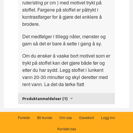
ruter/sting pr cm ) med motivet trykt på
stoffet. Fargene på stoffet er påtrykt i
kontrastfarger for å gjøre det enklere å
brodere.
Det medfølger i tillegg nåler, mønster og
garn så det er bare å sette i gang å sy.
Om du ønsker å vaske bort motivet som er
trykt på stoffet kan det gjøre både før og
etter du har sydd. Legg stoffet i lunkent
vann 20-30 minutter og skyl deretter med
rent vann. La det da tørke flatt
Produktanmeldelser (1)
Forside
Bli kunde
Om oss
Gavekort
Logg inn
Kontakt oss