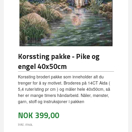
Korssting pakke - Pike og
engel 40x50cm
Korssting broderi pakke som inneholder alt du
trenger for å sy motivet. Broderes på 14CT Aida (
5,4 ruter/sting pr cm ) og måler hele 40x50cm, så
her er mange timers håndarbeid. Nåler, mønster,
garn, stoff og instruksjoner i pakken
NOK
399,00
inkl. mva.