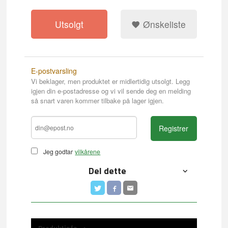
Utsolgt
Ønskeliste
E-postvarsling
Vi beklager, men produktet er midlertidig utsolgt. Legg
igjen din e-postadresse og vi vil sende deg en melding
så snart varen kommer tilbake på lager igjen.
Registrer
Jeg godtar
vilkårene
Del dette
Produktinfo