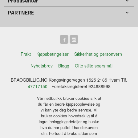
Produsenter
PARTNERE
Frakt
Kjøpsbetingelser
Sikkerhet og personvern
Nyhetsbrev
Blogg
Ofte stilte spørsmål
BRAOGBILLIG.NO Kongsvingervegen 1525 2165 Hvam Tlf.
47717150
- Foretaksregisteret 924688998
Vår nettbutikk bruker cookies slik at
du får en bedre kjøpsopplevelse og
vi kan yte deg bedre service. Vi
bruker cookies hovedsaklig til å
lagre innloggingsdetaljer og huske
hva du har puttet i handlekurven
din. Fortsett å bruke siden som