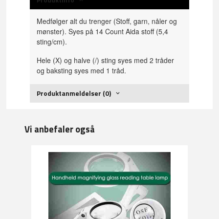
Medfølger alt du trenger (Stoff, garn, nåler og
mønster). Syes på 14 Count Aida stoff (5,4
sting/cm).
Hele (X) og halve (/) sting syes med 2 tråder
og baksting syes med 1 tråd.
Produktanmeldelser (0)
Vi anbefaler også