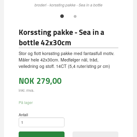
broderi - korssting pakke - Sea in a bottle
Korssting pakke - Sea in a
bottle 42x30cm
Stor og flott korssting pakke med fantasifull motiv.
Måler hele 42x30cm. Medfølger nål, tråd,
veiledning og stoff. 14CT (5,4 ruter/sting pr cm)
NOK
279,00
inkl. mva.
På lager
Antall