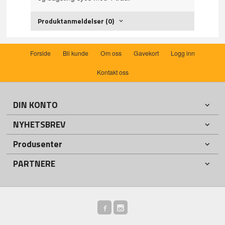
Produktanmeldelser (0)
Forside
Bli kunde
Om oss
Gavekort
Logg inn
Kontakt oss
DIN KONTO
NYHETSBREV
Produsenter
PARTNERE