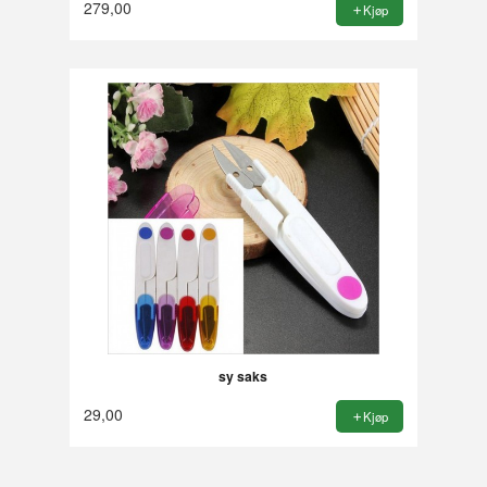
279,00
Kjøp
sy saks
29,00
Kjøp