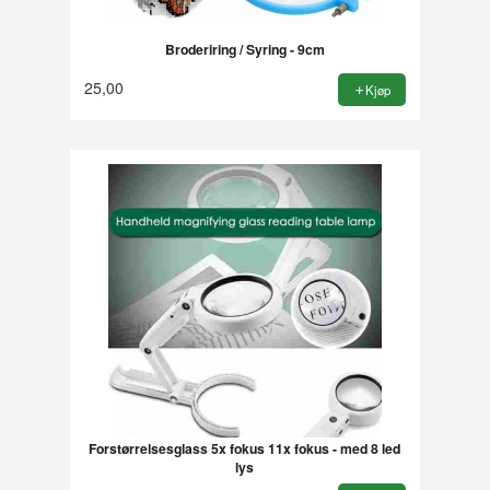
Broderiring / Syring - 9cm
25,00
Kjøp
Forstørrelsesglass 5x fokus 11x fokus - med 8 led
lys