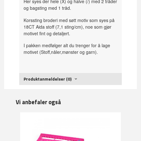
Her syes der hele (X) og halve (/) med 2 tråder
og bagsting med 1 tråd.
Korssting broderi med søtt motiv som syes på
18CT Aida stoff (7,1 sting/cm), noe som gjør
motivet fint og detaljert.
I pakken medfølger alt du trenger for å lage
motivet (Stoff,nåler,mønster og garn).
Produktanmeldelser (0)
Vi anbefaler også