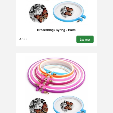
Broderiring / Syring - 19cm
45,00
Les mer