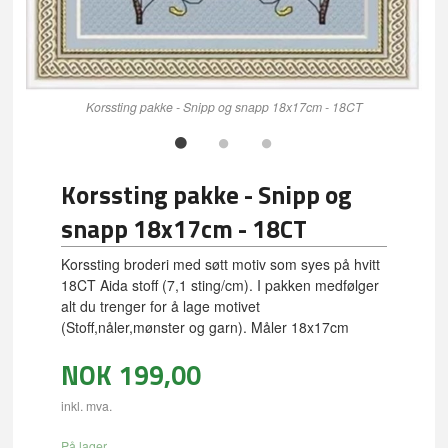
Korssting pakke - Snipp og snapp 18x17cm - 18CT
Korssting pakke - Snipp og
snapp 18x17cm - 18CT
Korssting broderi med søtt motiv som syes på hvitt
18CT Aida stoff (7,1 sting/cm). I pakken medfølger
alt du trenger for å lage motivet
(Stoff,nåler,mønster og garn). Måler 18x17cm
NOK
199,00
inkl. mva.
På lager