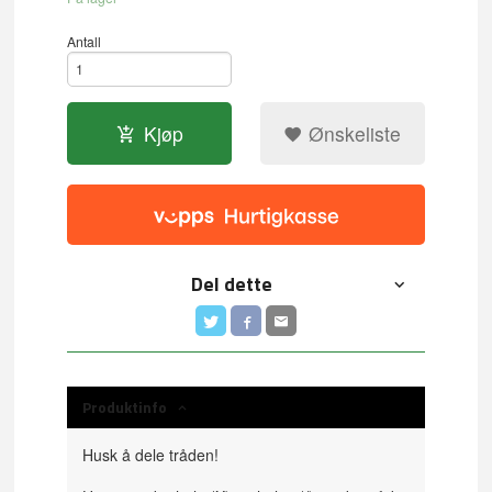
Antall
Kjøp
Ønskeliste
Del dette
Produktinfo
Husk å dele tråden!