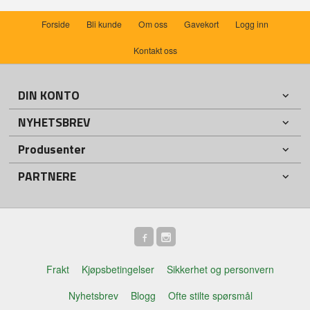
Forside
Bli kunde
Om oss
Gavekort
Logg inn
Kontakt oss
DIN KONTO
NYHETSBREV
Produsenter
PARTNERE
Frakt
Kjøpsbetingelser
Sikkerhet og personvern
Nyhetsbrev
Blogg
Ofte stilte spørsmål