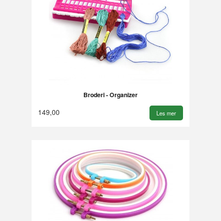
Broderi - Organizer
149,00
Les mer