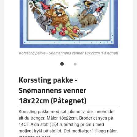
Korssting pakke - Snømannens venner 18x22cm (Påtegnet)
Korssting pakke -
Snømannens venner
18x22cm (Påtegnet)
Korssting pakke med søt julemotiv, der inneholder
alt du trenger. Måler 18x22cm. Broderiet syes på
14CT Aida stoff ( 5,4 ruter/sting pr cm ) med
motivet trykt på stoffet. Det medfølger i tillegg nåler,