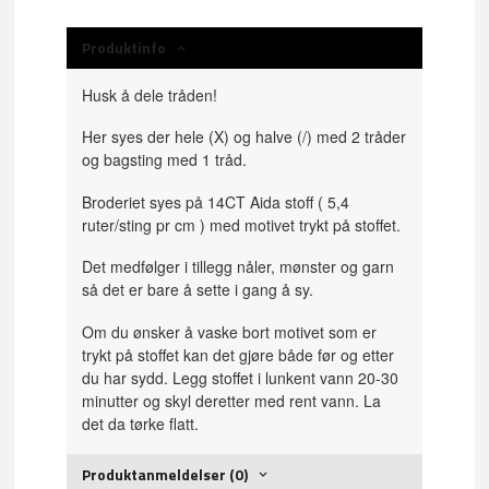
Produktinfo
Husk å dele tråden!
Her syes der hele (X) og halve (/) med 2 tråder
og bagsting med 1 tråd.
Broderiet syes på 14CT Aida stoff ( 5,4
ruter/sting pr cm ) med motivet trykt på stoffet.
Det medfølger i tillegg nåler, mønster og garn
så det er bare å sette i gang å sy.
Om du ønsker å vaske bort motivet som er
trykt på stoffet kan det gjøre både før og etter
du har sydd. Legg stoffet i lunkent vann 20-30
minutter og skyl deretter med rent vann. La
det da tørke flatt.
Produktanmeldelser (0)