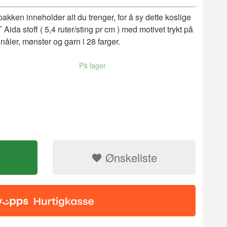
kken inneholder alt du trenger, for å sy dette koslige
Aida stoff ( 5,4 ruter/sting pr cm ) med motivet trykt på
g nåler, mønster og garn i 28 farger.
På lager
Ønskeliste