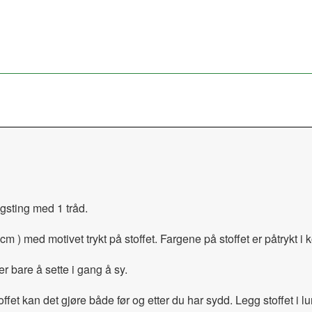
agsting med 1 tråd.
cm ) med motivet trykt på stoffet. Fargene på stoffet er påtrykt i 
er bare å sette i gang å sy.
ffet kan det gjøre både før og etter du har sydd. Legg stoffet i 