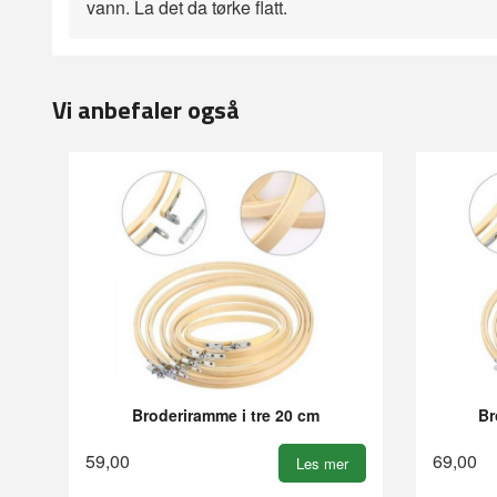
vann. La det da tørke flatt.
Vi anbefaler også
Broderiramme i tre 20 cm
Br
59,00
69,00
Les mer