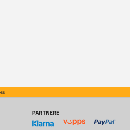
oss
PARTNERE