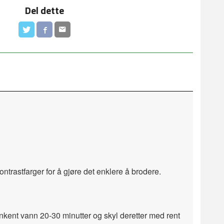
Del dette
kontrastfarger for å gjøre det enklere å brodere.
lunkent vann 20-30 minutter og skyl deretter med rent