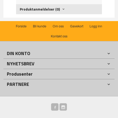
Produktanmeldelser (0)
Forside
Bli kunde
Om oss
Gavekort
Logg inn
Kontakt oss
DIN KONTO
NYHETSBREV
Produsenter
PARTNERE