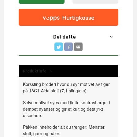
Del dette
Produktinfo
Korssting broderi hvor du syr motivet av tiger
på 18CT Aida stoff (7,1 sting/cm).
Selve motivet syes med flotte kontrastfarger i
dempet nyanser og gir et kult og detaljrikt
utseende.
Pakken inneholder alt du trenger: Mønster,
stoff, garn og nåler.