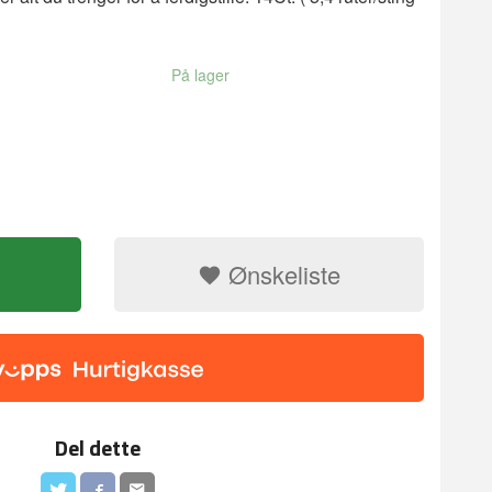
På lager
Ønskeliste
Del dette