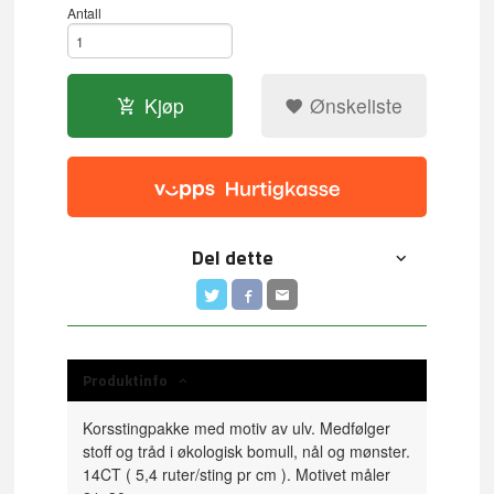
Antall
Kjøp
Ønskeliste
Del dette
Produktinfo
Korsstingpakke med motiv av ulv. Medfølger
stoff og tråd i økologisk bomull, nål og mønster.
14CT ( 5,4 ruter/sting pr cm ). Motivet måler