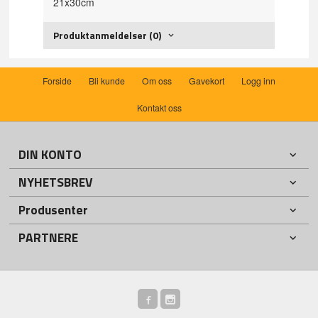
21x30cm
Produktanmeldelser (0)
Forside
Bli kunde
Om oss
Gavekort
Logg inn
Kontakt oss
DIN KONTO
NYHETSBREV
Produsenter
PARTNERE