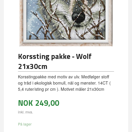
Korssting pakke - Wolf
21x30cm
Korsstingpakke med motiv av ulv. Medfølger stoff
og tråd i økologisk bomull, nål og mønster. 14CT (
5,4 ruter/sting pr cm ). Motivet måler 21x30cm
NOK
249,00
inkl. mva.
På lager