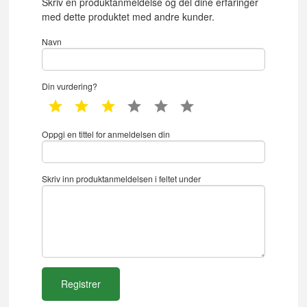
Skriv en produktanmeldelse og del dine erfaringer
med dette produktet med andre kunder.
Navn
Din vurdering?
1 star
2 star
3 star
4 star
5 star
6 star
Oppgi en tittel for anmeldelsen din
Skriv inn produktanmeldelsen i feltet under