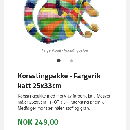
Fargerik katt - Korsstingpakke
Korsstingpakke - Fargerik
katt 25x33cm
Korsstingpakke med motiv av fargerik katt. Motivet
måler 25x33cm i 14CT ( 5,4 ruter/sting pr cm ).
Medfølger mønster, nåler, stoff og gran.
NOK
249,00