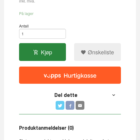
inkl. mva.
På lager
Antall
Kjøp
Ønskeliste
Del dette
Produktanmeldelser (0)