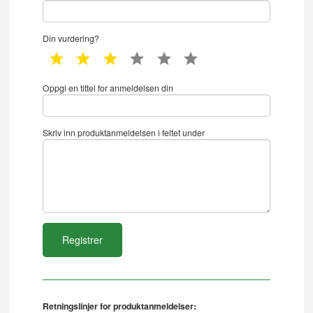
Din vurdering?
1 star
2 star
3 star
4 star
5 star
6 star
Oppgi en tittel for anmeldelsen din
Skriv inn produktanmeldelsen i feltet under
Retningslinjer for produktanmeldelser: