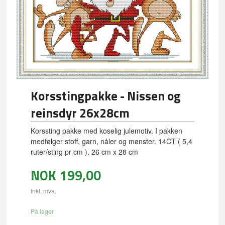
Korsstingpakke - Nissen og
reinsdyr 26x28cm
Korssting pakke med koselig julemotiv. I pakken
medfølger stoff, garn, nåler og mønster. 14CT ( 5,4
ruter/sting pr cm ). 26 cm x 28 cm
NOK
199,00
inkl. mva.
På lager