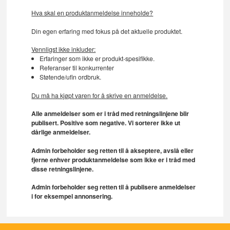
Hva skal en produktanmeldelse inneholde?
Din egen erfaring med fokus på det aktuelle produktet.
Vennligst ikke inkluder:
Erfaringer som ikke er produkt-spesifikke.
Referanser til konkurrenter
Støtende/ufin ordbruk.
Du må ha kjøpt varen for å skrive en anmeldelse.
Alle anmeldelser som er i tråd med retningslinjene blir
publisert. Positive som negative. Vi sorterer ikke ut
dårlige anmeldelser.
Admin forbeholder seg retten til å akseptere, avslå eller
fjerne enhver produktanmeldelse som ikke er i tråd med
disse retningslinjene.
Admin forbeholder seg retten til å publisere anmeldelser
i for eksempel annonsering.