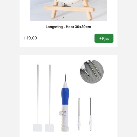
Langsting - Hest 30x30cm
119,00
Kjøp