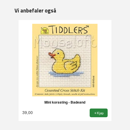
Vi anbefaler også
Mini korssting - Badeand
39,00
Kjøp