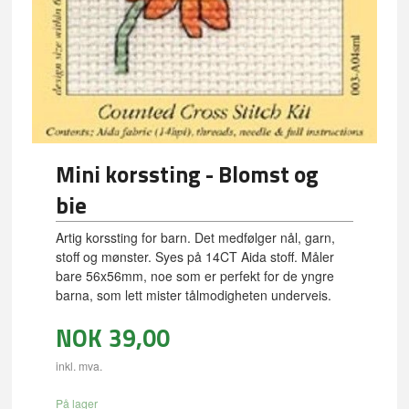
Mini korssting - Blomst og
bie
Artig korssting for barn. Det medfølger nål, garn,
stoff og mønster. Syes på 14CT Aida stoff. Måler
bare 56x56mm, noe som er perfekt for de yngre
barna, som lett mister tålmodigheten underveis.
NOK
39,00
inkl. mva.
På lager