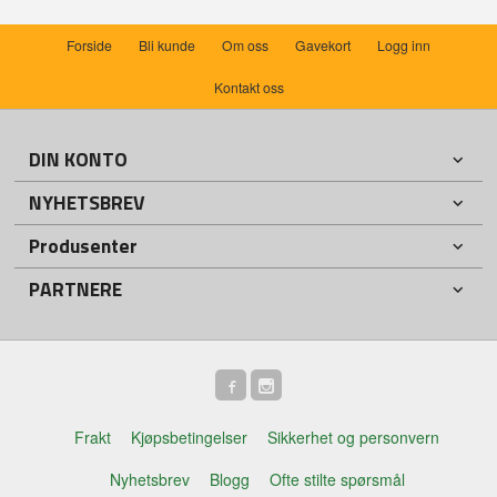
Forside
Bli kunde
Om oss
Gavekort
Logg inn
Kontakt oss
DIN KONTO
NYHETSBREV
Produsenter
PARTNERE
Frakt
Kjøpsbetingelser
Sikkerhet og personvern
Nyhetsbrev
Blogg
Ofte stilte spørsmål