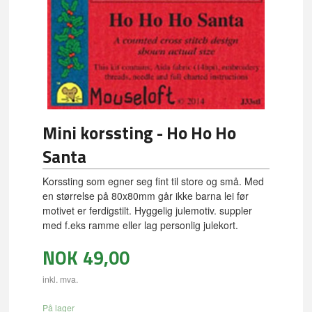
Mini korssting - Ho Ho Ho
Santa
Korssting som egner seg fint til store og små. Med
en størrelse på 80x80mm går ikke barna lei før
motivet er ferdigstilt. Hyggelig julemotiv. suppler
med f.eks ramme eller lag personlig julekort.
NOK
49,00
inkl. mva.
På lager