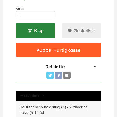
Antall
Kjøp
Ønskeliste
Del dette
Produktinfo
Del tråden! Sy hele sting (X) - 2 tråder og
halve (/) 1 tråd