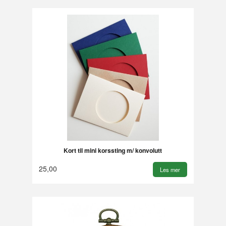
Kort til mini korssting m/ konvolutt
25,00
Les mer