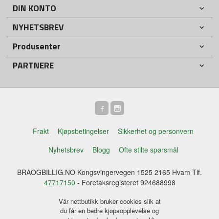
DIN KONTO
NYHETSBREV
Produsenter
PARTNERE
Frakt
Kjøpsbetingelser
Sikkerhet og personvern
Nyhetsbrev
Blogg
Ofte stilte spørsmål
BRAOGBILLIG.NO Kongsvingervegen 1525 2165 Hvam Tlf.
47717150
- Foretaksregisteret 924688998
Vår nettbutikk bruker cookies slik at
du får en bedre kjøpsopplevelse og