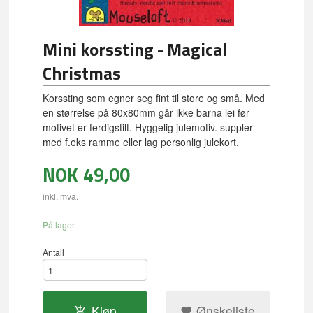
Mini korssting - Magical
Christmas
Korssting som egner seg fint til store og små. Med
en størrelse på 80x80mm går ikke barna lei før
motivet er ferdigstilt. Hyggelig julemotiv. suppler
med f.eks ramme eller lag personlig julekort.
NOK
49,00
inkl. mva.
På lager
Antall
Kjøp
Ønskeliste