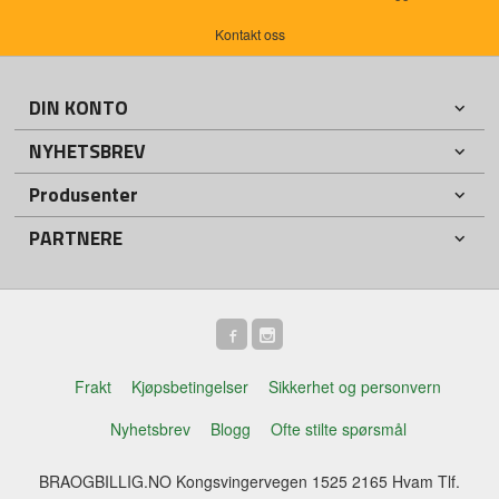
Kontakt oss
DIN KONTO
NYHETSBREV
Produsenter
PARTNERE
Frakt
Kjøpsbetingelser
Sikkerhet og personvern
Nyhetsbrev
Blogg
Ofte stilte spørsmål
BRAOGBILLIG.NO Kongsvingervegen 1525 2165 Hvam Tlf.