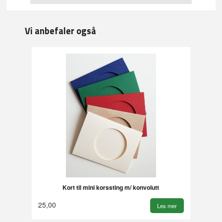
Vi anbefaler også
Kort til mini korssting m/ konvolutt
25,00
Les mer