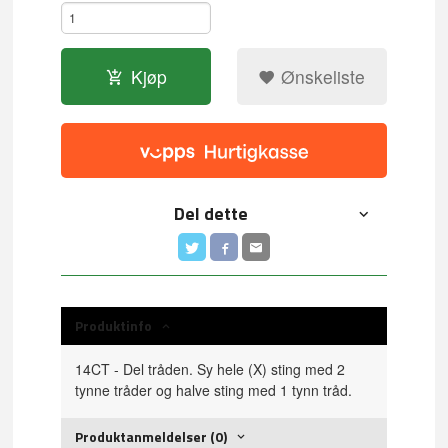
Kjøp
Ønskeliste
Del dette
Produktinfo
14CT - Del tråden. Sy hele (X) sting med 2
tynne tråder og halve sting med 1 tynn tråd.
Produktanmeldelser (0)