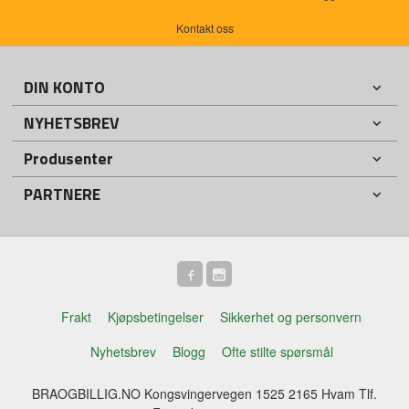
Kontakt oss
DIN KONTO
NYHETSBREV
Produsenter
PARTNERE
Frakt
Kjøpsbetingelser
Sikkerhet og personvern
Nyhetsbrev
Blogg
Ofte stilte spørsmål
BRAOGBILLIG.NO Kongsvingervegen 1525 2165 Hvam Tlf.