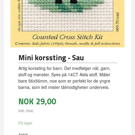
Mini korssting - Sau
Artig korssting for barn. Det medfølger nål, garn,
stoff og mønster. Syes på 14CT Aida stoff. Måler
bare 56x56mm, noe som er perfekt for de yngre
barna, som lett mister tålmodigheten underveis.
NOK
29,00
inkl. mva.
På lager
Antall