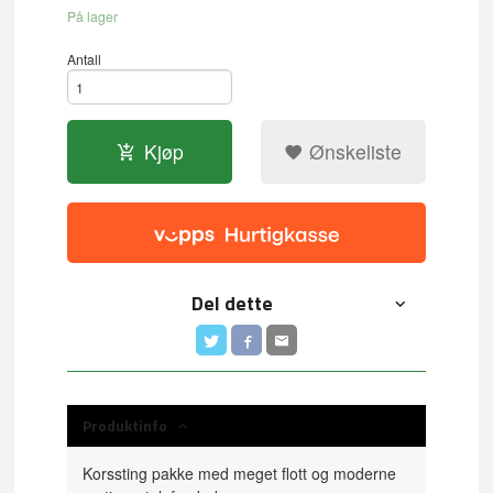
På lager
Antall
Kjøp
Ønskeliste
Del dette
Produktinfo
Korssting pakke med meget flott og moderne