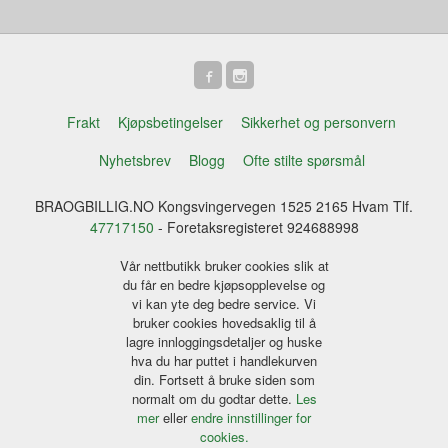
Frakt
Kjøpsbetingelser
Sikkerhet og personvern
Nyhetsbrev
Blogg
Ofte stilte spørsmål
BRAOGBILLIG.NO Kongsvingervegen 1525 2165 Hvam Tlf.
47717150
- Foretaksregisteret 924688998
Vår nettbutikk bruker cookies slik at
du får en bedre kjøpsopplevelse og
vi kan yte deg bedre service. Vi
bruker cookies hovedsaklig til å
lagre innloggingsdetaljer og huske
hva du har puttet i handlekurven
din. Fortsett å bruke siden som
normalt om du godtar dette.
Les
mer
eller
endre innstillinger for
cookies.