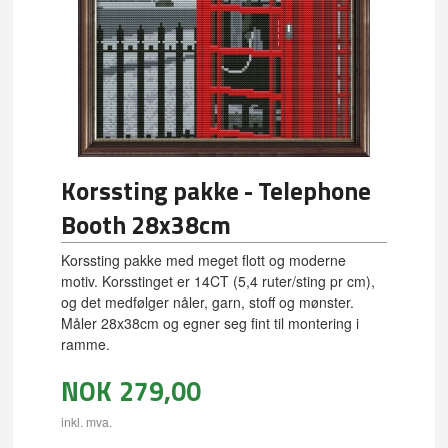
Korssting pakke - Telephone
Booth 28x38cm
Korssting pakke med meget flott og moderne
motiv. Korsstinget er 14CT (5,4 ruter/sting pr cm),
og det medfølger nåler, garn, stoff og mønster.
Måler 28x38cm og egner seg fint til montering i
ramme.
NOK
279,00
inkl. mva.