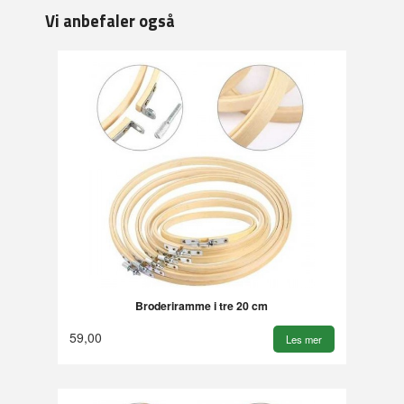
Vi anbefaler også
Broderiramme i tre 20 cm
59,00
Les mer