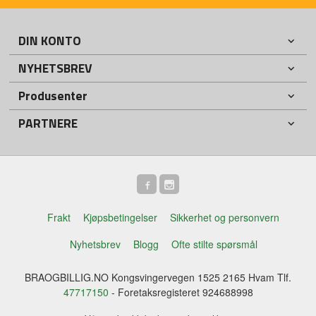
DIN KONTO
NYHETSBREV
Produsenter
PARTNERE
Frakt
Kjøpsbetingelser
Sikkerhet og personvern
Nyhetsbrev
Blogg
Ofte stilte spørsmål
BRAOGBILLIG.NO Kongsvingervegen 1525 2165 Hvam Tlf.
47717150
- Foretaksregisteret 924688998