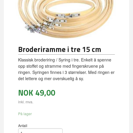
Broderiramme i tre 15 cm
Klassisk broderiring / Syring i tre. Enkelt å spenne
opp stoffet og stramme med fingerskruene på
ringen. Syringen finnes i 3 størrelser. Med ringen er
det lettere og mer overskuelig å sy.
NOK
49,00
inkl. mva.
På lager
Antall