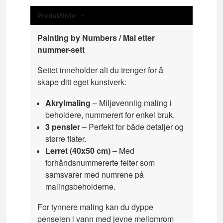
Produktinfo
Painting by Numbers / Mal etter
nummer-sett
Settet inneholder alt du trenger for å
skape ditt eget kunstverk:
Akrylmaling
– Miljøvennlig maling i
beholdere, nummerert for enkel bruk.
3 pensler
– Perfekt for både detaljer og
større flater.
Lerret (40x50 cm)
– Med
forhåndsnummererte felter som
samsvarer med numrene på
malingsbeholderne.
For tynnere maling kan du dyppe
penselen i vann med jevne mellomrom