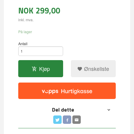
NOK
299,00
inkl. mva.
På lager
Antall
Kjøp
Ønskeliste
Del dette