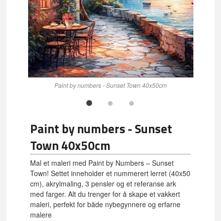
Paint by numbers - Sunset Town 40x50cm
Paint by numbers - Sunset
Town 40x50cm
Mal et maleri med Paint by Numbers – Sunset
Town! Settet inneholder et nummerert lerret (40x50
cm), akrylmaling, 3 pensler og et referanse ark
med farger. Alt du trenger for å skape et vakkert
maleri, perfekt for både nybegynnere og erfarne
malere