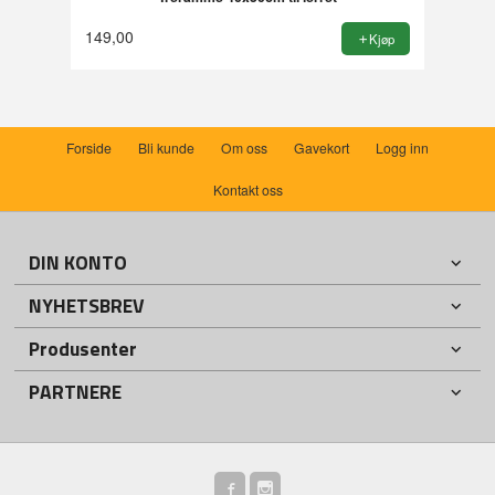
149,00
Kjøp
Forside
Bli kunde
Om oss
Gavekort
Logg inn
Kontakt oss
DIN KONTO
NYHETSBREV
Produsenter
PARTNERE