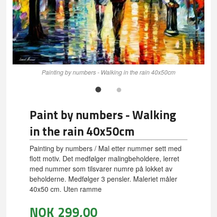
Painting by numbers - Walking in the rain 40x50cm
Paint by numbers - Walking
in the rain 40x50cm
Painting by numbers / Mal etter nummer sett med
flott motiv. Det medfølger malingbeholdere, lerret
med nummer som tilsvarer numre på lokket av
beholderne. Medfølger 3 pensler. Maleriet måler
40x50 cm. Uten ramme
NOK
299,00