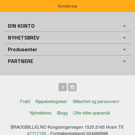
Kontakt oss
DIN KONTO
NYHETSBREV
Produsenter
PARTNERE
Frakt
Kjøpsbetingelser
Sikkerhet og personvern
Nyhetsbrev
Blogg
Ofte stilte spørsmål
BRAOGBILLIG.NO Kongsvingervegen 1525 2165 Hvam Tlf.
47717150
- Foretaksregisteret 924688998