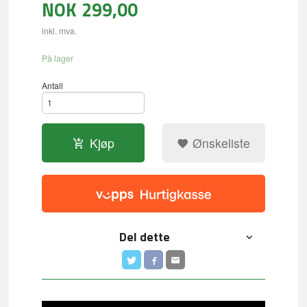
NOK
299,00
inkl. mva.
På lager
Antall
Kjøp
Ønskeliste
Del dette