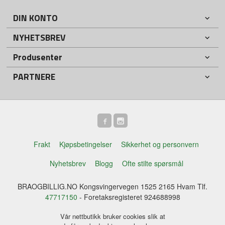
DIN KONTO
NYHETSBREV
Produsenter
PARTNERE
Frakt
Kjøpsbetingelser
Sikkerhet og personvern
Nyhetsbrev
Blogg
Ofte stilte spørsmål
BRAOGBILLIG.NO Kongsvingervegen 1525 2165 Hvam Tlf.
47717150
- Foretaksregisteret 924688998
Vår nettbutikk bruker cookies slik at