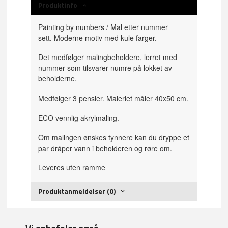
Produktinfo
Painting by numbers / Mal etter nummer
sett. Moderne motiv med kule farger.
Det medfølger malingbeholdere, lerret med
nummer som tilsvarer numre på lokket av
beholderne.
Medfølger 3 pensler. Maleriet måler 40x50 cm.
ECO vennlig akrylmaling.
Om malingen ønskes tynnere kan du dryppe et
par dråper vann i beholderen og røre om.
Leveres uten ramme
Produktanmeldelser (0)