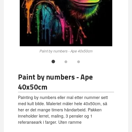
Paint by numbers - Ape 40x50cm
Paint by numbers - Ape
40x50cm
Painting by numbers eller mal etter nummer sett
med kult bilde. Maleriet måler hele 40x50cm, så
her er det mange timers håndarbeid. Pakken
inneholder lerret, maling, 3 pensler og 1
referanseark i farger. Uten ramme