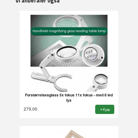
Vi anbefaler også
Forstørrelsesglass 5x fokus 11x fokus - med 8 led
lys
279,00
Kjøp