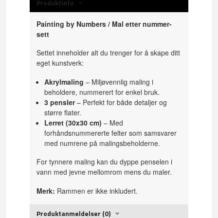
Produktinfo
Painting by Numbers / Mal etter nummer-
sett
Settet inneholder alt du trenger for å skape ditt
eget kunstverk:
Akrylmaling
– Miljøvennlig maling i
beholdere, nummerert for enkel bruk.
3 pensler
– Perfekt for både detaljer og
større flater.
Lerret (30x30 cm)
– Med
forhåndsnummererte felter som samsvarer
med numrene på malingsbeholderne.
For tynnere maling kan du dyppe penselen i
vann med jevne mellomrom mens du maler.
Merk:
Rammen er ikke inkludert.
Produktanmeldelser (0)