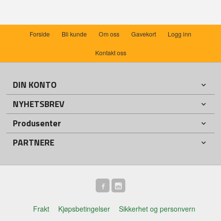
Forside
Bli kunde
Om oss
Gavekort
Logg inn
Kontakt oss
DIN KONTO
NYHETSBREV
Produsenter
PARTNERE
Frakt
Kjøpsbetingelser
Sikkerhet og personvern