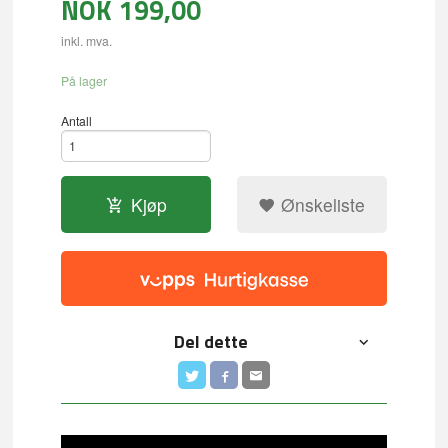
NOK
199,00
inkl. mva.
På lager
Antall
Kjøp
Ønskeliste
Del dette