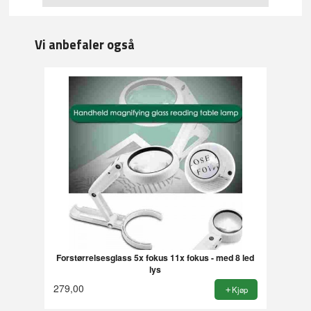
Vi anbefaler også
Forstørrelsesglass 5x fokus 11x fokus - med 8 led
lys
279,00
Kjøp