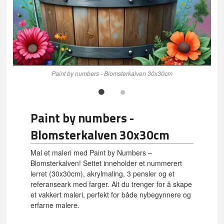
Paint by numbers - Blomsterkalven 30x30cm
Paint by numbers -
Blomsterkalven 30x30cm
Mal et maleri med Paint by Numbers –
Blomsterkalven! Settet inneholder et nummerert
lerret (30x30cm), akrylmaling, 3 pensler og et
referanseark med farger. Alt du trenger for å skape
et vakkert maleri, perfekt for både nybegynnere og
erfarne malere.