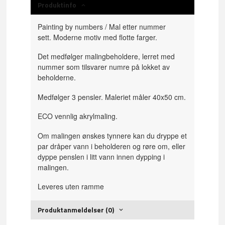
Produktinfo
Painting by numbers / Mal etter nummer
sett. Moderne motiv med flotte farger.
Det medfølger malingbeholdere, lerret med
nummer som tilsvarer numre på lokket av
beholderne.
Medfølger 3 pensler. Maleriet måler 40x50 cm.
ECO vennlig akrylmaling.
Om malingen ønskes tynnere kan du dryppe et
par dråper vann i beholderen og røre om, eller
dyppe penslen i litt vann innen dypping i
malingen.
Leveres uten ramme
Produktanmeldelser (0)