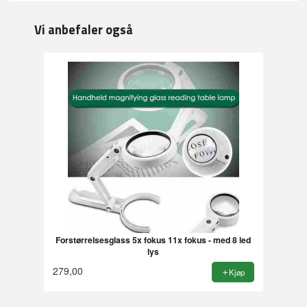
Vi anbefaler også
Forstørrelsesglass 5x fokus 11x fokus - med 8 led
lys
279,00
Kjøp