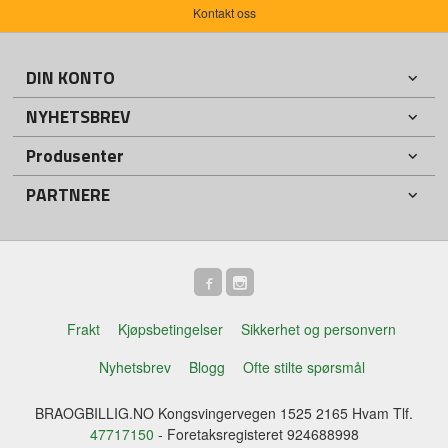
Kontakt oss
DIN KONTO
NYHETSBREV
Produsenter
PARTNERE
Frakt
Kjøpsbetingelser
Sikkerhet og personvern
Nyhetsbrev
Blogg
Ofte stilte spørsmål
BRAOGBILLIG.NO Kongsvingervegen 1525 2165 Hvam Tlf.
47717150
- Foretaksregisteret 924688998