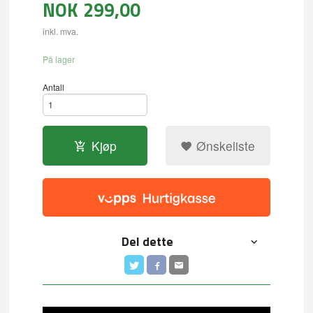
NOK
299,00
inkl. mva.
På lager
Antall
Kjøp
Ønskeliste
Del dette