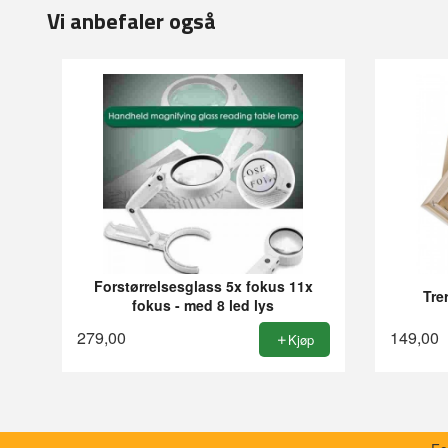
Vi anbefaler også
Forstørrelsesglass 5x fokus 11x
Tre
fokus - med 8 led lys
279,00
149,00
Kjøp