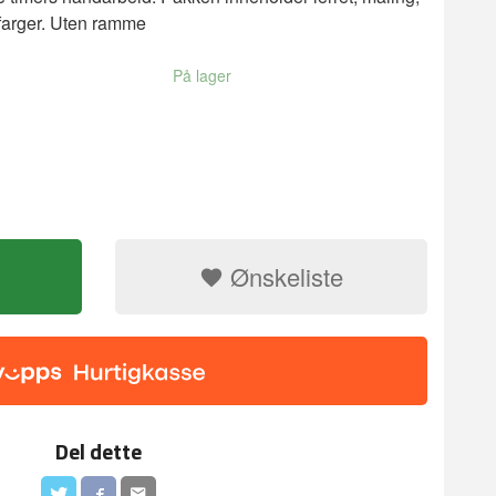
 farger. Uten ramme
På lager
Ønskeliste
Del dette