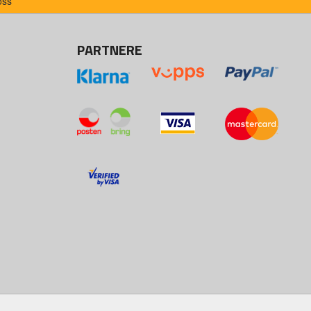
oss
PARTNERE