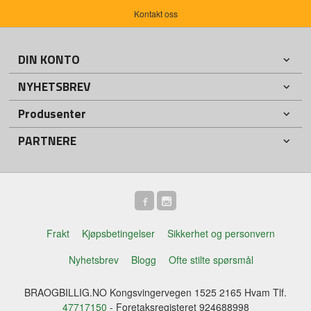
Kontakt oss
DIN KONTO
NYHETSBREV
Produsenter
PARTNERE
Frakt
Kjøpsbetingelser
Sikkerhet og personvern
Nyhetsbrev
Blogg
Ofte stilte spørsmål
BRAOGBILLIG.NO Kongsvingervegen 1525 2165 Hvam Tlf.
47717150
- Foretaksregisteret 924688998