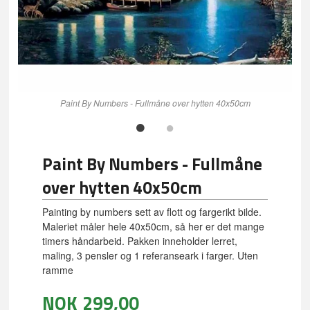
Paint By Numbers - Fullmåne over hytten 40x50cm
Paint By Numbers - Fullmåne
over hytten 40x50cm
Painting by numbers sett av flott og fargerikt bilde.
Maleriet måler hele 40x50cm, så her er det mange
timers håndarbeid. Pakken inneholder lerret,
maling, 3 pensler og 1 referanseark i farger. Uten
ramme
NOK
299,00