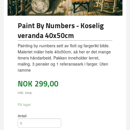
Paint By Numbers - Koselig
veranda 40x50cm
Painting by numbers sett av flott og fargerikt bilde.
Maleriet måler hele 40x50cm, så her er det mange
timers håndarbeid. Pakken inneholder lerret,
maling, 3 pensler og 1 referanseark i farger. Uten
ramme
NOK
299,00
inkl. mva.
På lager
Antall