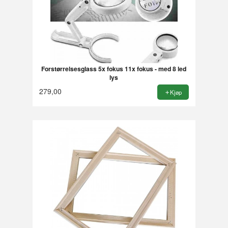
Forstørrelsesglass 5x fokus 11x fokus - med 8 led
lys
279,00
Kjøp