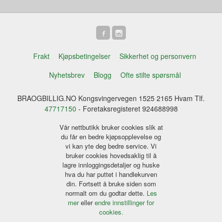
Frakt
Kjøpsbetingelser
Sikkerhet og personvern
Nyhetsbrev
Blogg
Ofte stilte spørsmål
BRAOGBILLIG.NO Kongsvingervegen 1525 2165 Hvam Tlf.
47717150
- Foretaksregisteret 924688998
Vår nettbutikk bruker cookies slik at
du får en bedre kjøpsopplevelse og
vi kan yte deg bedre service. Vi
bruker cookies hovedsaklig til å
lagre innloggingsdetaljer og huske
hva du har puttet i handlekurven
din. Fortsett å bruke siden som
normalt om du godtar dette.
Les
mer
eller
endre innstillinger for
cookies.