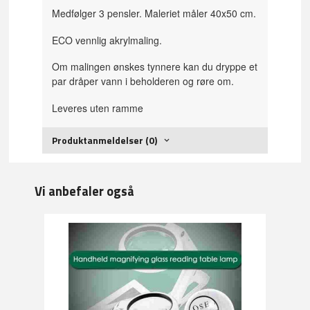
Medfølger 3 pensler. Maleriet måler 40x50 cm.
ECO vennlig akrylmaling.
Om malingen ønskes tynnere kan du dryppe et
par dråper vann i beholderen og røre om.
Leveres uten ramme
Produktanmeldelser (0)
Vi anbefaler også