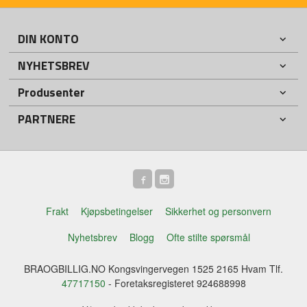
DIN KONTO
NYHETSBREV
Produsenter
PARTNERE
Frakt
Kjøpsbetingelser
Sikkerhet og personvern
Nyhetsbrev
Blogg
Ofte stilte spørsmål
BRAOGBILLIG.NO Kongsvingervegen 1525 2165 Hvam Tlf.
47717150
- Foretaksregisteret 924688998