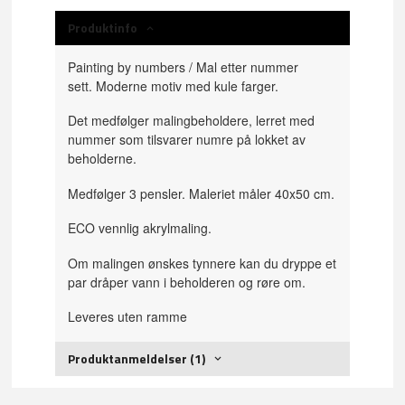
Produktinfo
Painting by numbers / Mal etter nummer
sett. Moderne motiv med kule farger.
Det medfølger malingbeholdere, lerret med
nummer som tilsvarer numre på lokket av
beholderne.
Medfølger 3 pensler. Maleriet måler 40x50 cm.
ECO vennlig akrylmaling.
Om malingen ønskes tynnere kan du dryppe et
par dråper vann i beholderen og røre om.
Leveres uten ramme
Produktanmeldelser (1)