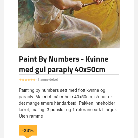
Paint By Numbers - Kvinne
med gul paraply 40x50cm
(1 anmeldelse)
Painting by numbers sett med flott kvinne og
paraply. Maleriet måler hele 40x50cm, så her er
det mange timers håndarbeid. Pakken inneholder
lerret, maling, 3 pensler og 1 referanseark i farger.
Uten ramme
-23%