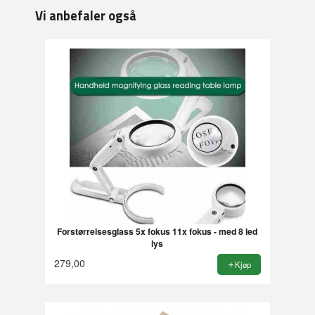
Vi anbefaler også
Forstørrelsesglass 5x fokus 11x fokus - med 8 led
lys
279,00
Kjøp