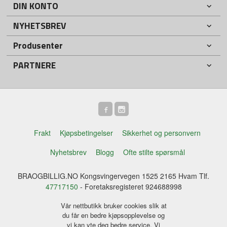
DIN KONTO
NYHETSBREV
Produsenter
PARTNERE
Frakt
Kjøpsbetingelser
Sikkerhet og personvern
Nyhetsbrev
Blogg
Ofte stilte spørsmål
BRAOGBILLIG.NO Kongsvingervegen 1525 2165 Hvam Tlf.
47717150
- Foretaksregisteret 924688998
Vår nettbutikk bruker cookies slik at
du får en bedre kjøpsopplevelse og
vi kan yte deg bedre service. Vi