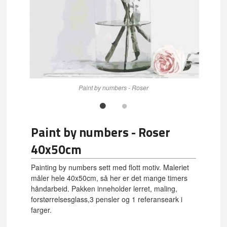
Paint by numbers - Roser
Paint by numbers - Roser
40x50cm
Painting by numbers sett med flott motiv. Maleriet
måler hele 40x50cm, så her er det mange timers
håndarbeid. Pakken inneholder lerret, maling,
forstørrelsesglass,3 pensler og 1 referanseark i
farger.