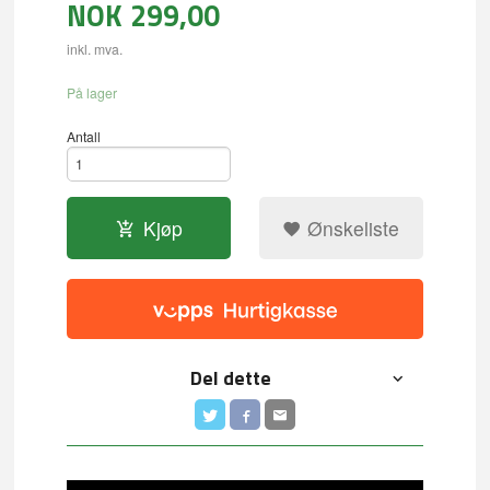
NOK
299,00
inkl. mva.
På lager
Antall
Kjøp
Ønskeliste
Del dette