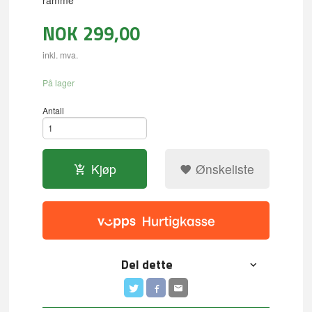
ramme
NOK
299,00
inkl. mva.
På lager
Antall
Kjøp
Ønskeliste
Del dette