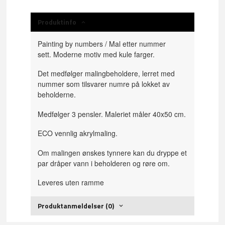
Produktinfo
Painting by numbers / Mal etter nummer
sett. Moderne motiv med kule farger.
Det medfølger malingbeholdere, lerret med
nummer som tilsvarer numre på lokket av
beholderne.
Medfølger 3 pensler. Maleriet måler 40x50 cm.
ECO vennlig akrylmaling.
Om malingen ønskes tynnere kan du dryppe et
par dråper vann i beholderen og røre om.
Leveres uten ramme
Produktanmeldelser (0)