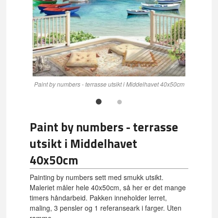
Paint by numbers - terrasse utsikt i Middelhavet 40x50cm
Paint by numbers - terrasse
utsikt i Middelhavet
40x50cm
Painting by numbers sett med smukk utsikt.
Maleriet måler hele 40x50cm, så her er det mange
timers håndarbeid. Pakken inneholder lerret,
maling, 3 pensler og 1 referanseark i farger. Uten