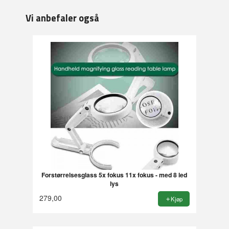
Vi anbefaler også
Forstørrelsesglass 5x fokus 11x fokus - med 8 led
lys
279,00
Kjøp