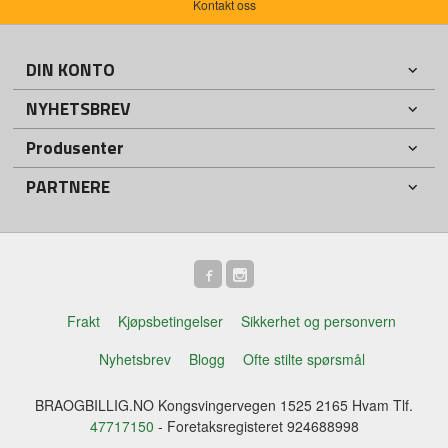
Kontakt oss
DIN KONTO
NYHETSBREV
Produsenter
PARTNERE
Frakt
Kjøpsbetingelser
Sikkerhet og personvern
Nyhetsbrev
Blogg
Ofte stilte spørsmål
BRAOGBILLIG.NO Kongsvingervegen 1525 2165 Hvam Tlf.
47717150
- Foretaksregisteret 924688998