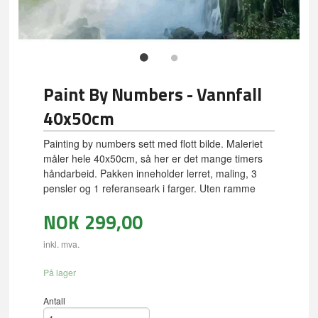
Paint By Numbers - Vannfall
40x50cm
Painting by numbers sett med flott bilde. Maleriet
måler hele 40x50cm, så her er det mange timers
håndarbeid. Pakken inneholder lerret, maling, 3
pensler og 1 referanseark i farger. Uten ramme
NOK
299,00
inkl. mva.
På lager
Antall