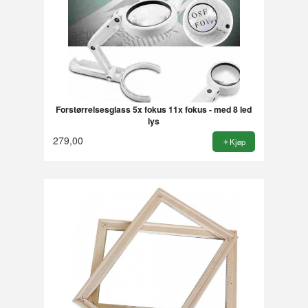
Forstørrelsesglass 5x fokus 11x fokus - med 8 led
lys
279,00
Kjøp