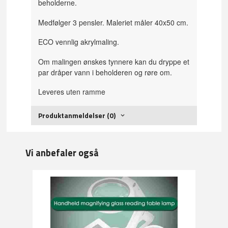
beholderne.
Medfølger 3 pensler. Maleriet måler 40x50 cm.
ECO vennlig akrylmaling.
Om malingen ønskes tynnere kan du dryppe et
par dråper vann i beholderen og røre om.
Leveres uten ramme
Produktanmeldelser (0)
Vi anbefaler også