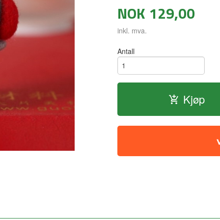
NOK
129,00
inkl. mva.
Antall
Kjøp