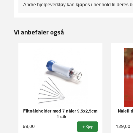
Andre hjelpeverktøy kan kjøpes i henhold til deres 
Vi anbefaler også
Filtnåleholder med 7 nåler 9,5x2,5cm
Nålefil
- 1 stk
99,00
129,00
Kjøp