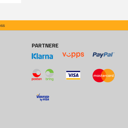
oss
PARTNERE