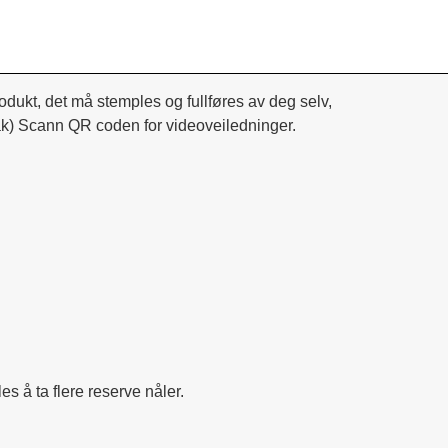
rodukt, det må stemples og fullføres av deg selv,
 bak) Scann QR coden for videoveiledninger.
s å ta flere reserve nåler. 