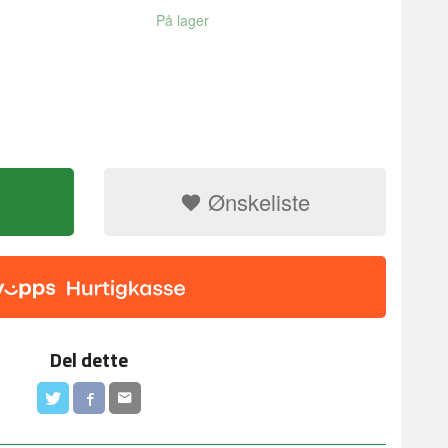
På lager
Ønskeliste
Del dette