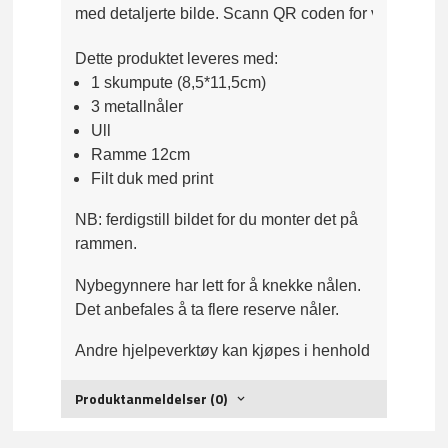
med detaljerte bilde. Scann QR coden for videoveile
Dette produktet leveres med:
1 skumpute (8,5*11,5cm)
3 metallnåler
Ull
Ramme 12cm
Filt duk med print
NB: ferdigstill bildet for du monter det på
rammen.
Nybegynnere har lett for å knekke nålen.
Det anbefales å ta flere reserve nåler.
Andre hjelpeverktøy kan kjøpes i henhold til deres b
Produktanmeldelser (0)