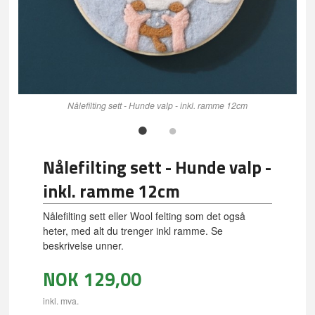
Nålefilting sett - Hunde valp - inkl. ramme 12cm
Nålefilting sett - Hunde valp -
inkl. ramme 12cm
Nålefilting sett eller Wool felting som det også
heter, med alt du trenger inkl ramme. Se
beskrivelse unner.
NOK
129,00
inkl. mva.