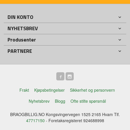
DIN KONTO
NYHETSBREV
Produsenter
PARTNERE
Frakt
Kjøpsbetingelser
Sikkerhet og personvern
Nyhetsbrev
Blogg
Ofte stilte spørsmål
BRAOGBILLIG.NO Kongsvingervegen 1525 2165 Hvam Tlf.
47717150
- Foretaksregisteret 924688998