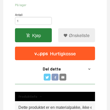
På lager
Antall
Kjøp
Ønskeliste
Del dette
Produktinfo
Dette produktet er en materialpakke, ikke et ferdig pr