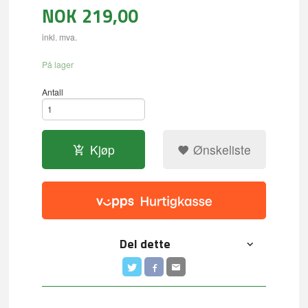
NOK
219,00
inkl. mva.
På lager
Antall
Kjøp
Ønskeliste
Del dette