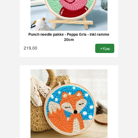
Punch needle pakke - Peppa Gris - inkl ramme
20cm
219,00
Kjøp