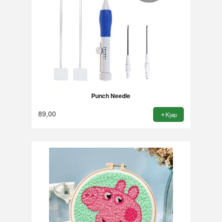
Punch Needle
89,00
Kjøp