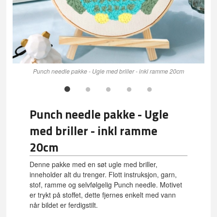
Punch needle pakke - Ugle med briller - inkl ramme 20cm
Punch needle pakke - Ugle
med briller - inkl ramme
20cm
Denne pakke med en søt ugle med briller,
inneholder alt du trenger. Flott instruksjon, garn,
stof, ramme og selvfølgelig Punch needle. Motivet
er trykt på stoffet, dette fjernes enkelt med vann
når bildet er ferdigstilt.