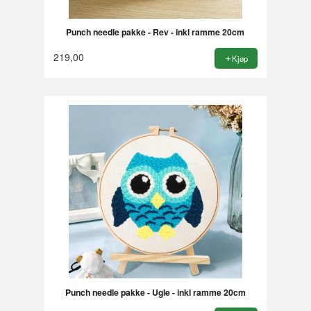
Punch needle pakke - Rev - inkl ramme 20cm
219,00
Kjøp
Punch needle pakke - Ugle - inkl ramme 20cm