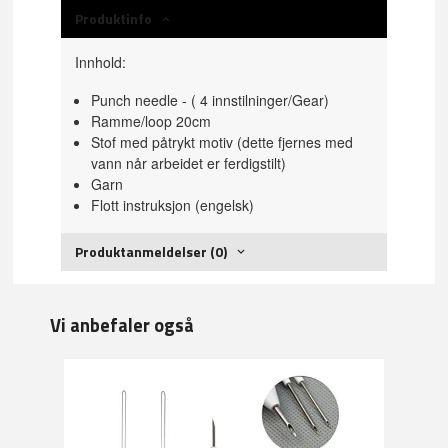
Produktinfo
Innhold:
Punch needle - ( 4 innstilninger/Gear)
Ramme/loop 20cm
Stof med påtrykt motiv (dette fjernes med
vann når arbeidet er ferdigstilt)
Garn
Flott instruksjon (engelsk)
Produktanmeldelser (0)
Vi anbefaler også