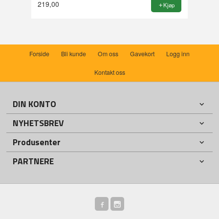
219,00
Kjøp
Forside
Bli kunde
Om oss
Gavekort
Logg inn
Kontakt oss
DIN KONTO
NYHETSBREV
Produsenter
PARTNERE