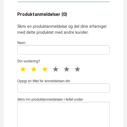
Produktanmeldelser (0)
Skriv en produktanmeldelse og del dine erfaringer
med dette produktet med andre kunder.
Navn
Din vurdering?
1 star
2 star
3 star
4 star
5 star
6 star
Oppgi en tittel for anmeldelsen din
Skriv inn produktanmeldelsen i feltet under