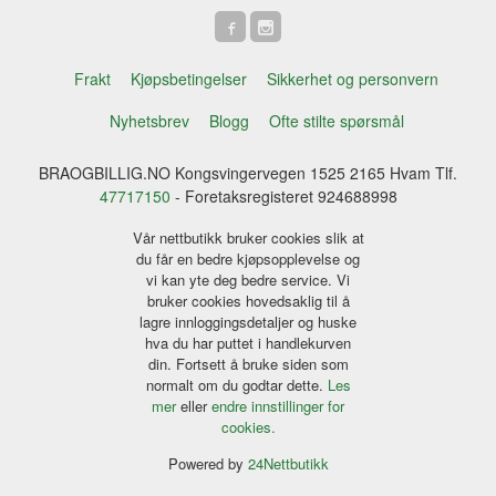
Frakt
Kjøpsbetingelser
Sikkerhet og personvern
Nyhetsbrev
Blogg
Ofte stilte spørsmål
BRAOGBILLIG.NO Kongsvingervegen 1525 2165 Hvam Tlf.
47717150
- Foretaksregisteret 924688998
Vår nettbutikk bruker cookies slik at
du får en bedre kjøpsopplevelse og
vi kan yte deg bedre service. Vi
bruker cookies hovedsaklig til å
lagre innloggingsdetaljer og huske
hva du har puttet i handlekurven
din. Fortsett å bruke siden som
normalt om du godtar dette.
Les
mer
eller
endre innstillinger for
cookies.
Powered by
24Nettbutikk