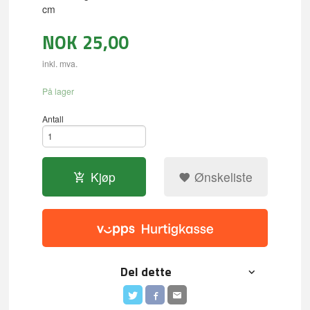
cm
NOK
25,00
inkl. mva.
På lager
Antall
Kjøp
Ønskeliste
Del dette