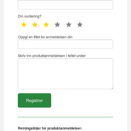
Din vurdering?
1 star
2 star
3 star
4 star
5 star
6 star
Oppgi en tittel for anmeldelsen din
Skriv inn produktanmeldelsen i feltet under
Retningslinjer for produktanmeldelser: