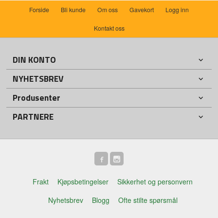
Forside
Bli kunde
Om oss
Gavekort
Logg inn
Kontakt oss
DIN KONTO
NYHETSBREV
Produsenter
PARTNERE
Frakt
Kjøpsbetingelser
Sikkerhet og personvern
Nyhetsbrev
Blogg
Ofte stilte spørsmål