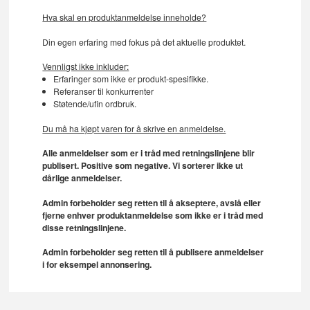
Hva skal en produktanmeldelse inneholde?
Din egen erfaring med fokus på det aktuelle produktet.
Vennligst ikke inkluder:
Erfaringer som ikke er produkt-spesifikke.
Referanser til konkurrenter
Støtende/ufin ordbruk.
Du må ha kjøpt varen for å skrive en anmeldelse.
Alle anmeldelser som er i tråd med retningslinjene blir
publisert. Positive som negative. Vi sorterer ikke ut
dårlige anmeldelser.
Admin forbeholder seg retten til å akseptere, avslå eller
fjerne enhver produktanmeldelse som ikke er i tråd med
disse retningslinjene.
Admin forbeholder seg retten til å publisere anmeldelser
i for eksempel annonsering.