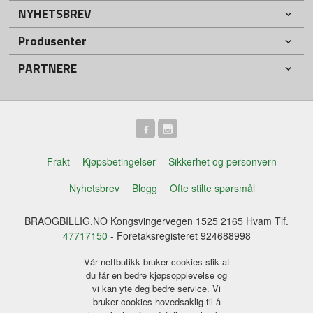
NYHETSBREV
Produsenter
PARTNERE
Frakt
Kjøpsbetingelser
Sikkerhet og personvern
Nyhetsbrev
Blogg
Ofte stilte spørsmål
BRAOGBILLIG.NO Kongsvingervegen 1525 2165 Hvam Tlf.
47717150
- Foretaksregisteret 924688998
Vår nettbutikk bruker cookies slik at
du får en bedre kjøpsopplevelse og
vi kan yte deg bedre service. Vi
bruker cookies hovedsaklig til å