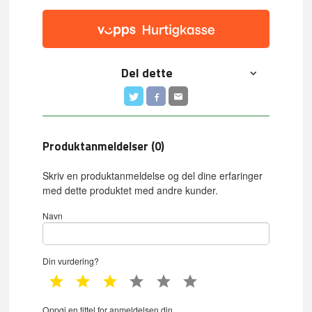
Del dette
Produktanmeldelser (0)
Skriv en produktanmeldelse og del dine erfaringer
med dette produktet med andre kunder.
Navn
Din vurdering?
1 star
2 star
3 star
4 star
5 star
6 star
Oppgi en tittel for anmeldelsen din