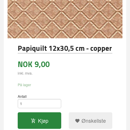
Papiquilt 12x30,5 cm - copper
NOK
9,00
inkl. mva.
På lager
Antall
Kjøp
Ønskeliste